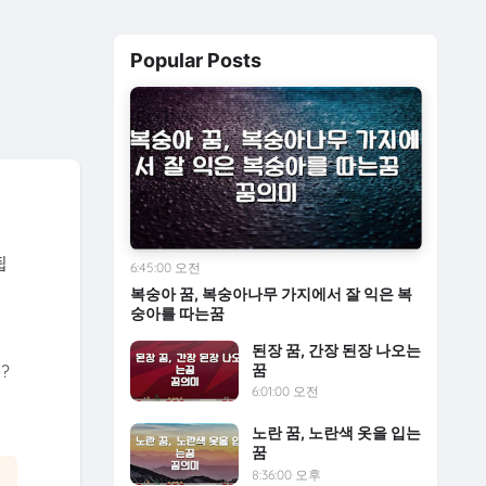
Popular Posts
됩
6:45:00 오전
복숭아 꿈, 복숭아나무 가지에서 잘 익은 복
숭아를 따는꿈
된장 꿈, 간장 된장 나오는
꿈
?
6:01:00 오전
노란 꿈, 노란색 옷을 입는
꿈
8:36:00 오후