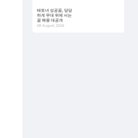
테토녀 성공꿈, 당당
하게 무대 위에 서는
꿈 해몽 대공개
08 August, 2026