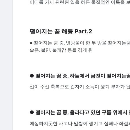
어디를 가서 관련된 일을 하든 물질적인 이득을 보
떨어지는 꿈 해몽 Part.2
● 떨어지는 꿈 중, 빗방울이 한 두 방울 떨어지는
슬픔, 불만, 불쾌감 등을 겪게 됨
● 떨어지는 꿈 중, 하늘에서 금전이 떨어지는
신이 주신 축복으로 갑자기 소득이 생겨 부자가 됩
● 떨어지는 꿈 중, 올라타고 있던 구름 위에
예상하지못한 사고나 말썽이 생기고 실패나 좌절의