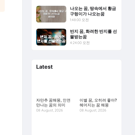
나오는 꿈, 땅속에서 황금
구렁이가 나오는꿈
1:48:00 오전
반지 꿈, 화려한 반지를 선
물받는꿈
4:24:00 오전
Latest
자만추 꿈해몽, 인연
이별 꿈, 오히려 좋아?
만나는 꿈의 의미
헤어지는 꿈 해몽
08 August, 2026
08 August, 2026