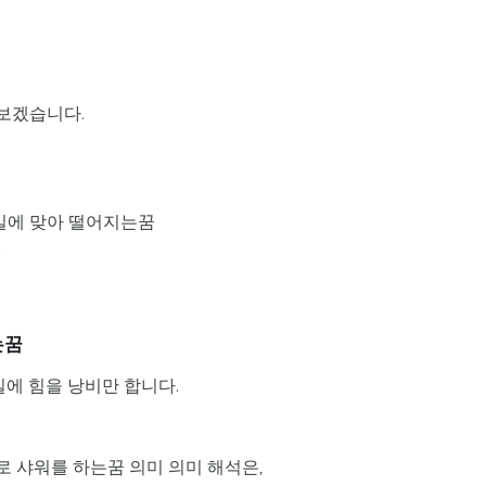
아보겠습니다.
사일에 맞아 떨어지는꿈
.
는꿈
일에 힘을 낭비만 합니다.
로 샤워를 하는꿈 의미 의미 해석은,